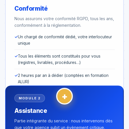
Conformité
Nous assurons votre conformité RGPD, tous les ans,
conformément à la réglementation.
Un chargé de conformité dédié, votre interlocuteur
unique
Tous les éléments sont constitués pour vous
(registres, livrables, procédures…)
2 heures par an à dédier (comptées en formation
ALUR)
+
Découvrir la conformité
MODULE 2
Assistance
Partie intégrante du service : nous intervenons dès
que votre agence subit un évènement critique.